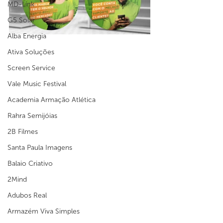
MD-Link
G5 Solar
Alba Energia
Ativa Soluções
Screen Service
Vale Music Festival
Academia Armação Atlética
Rahra Semijóias
2B Filmes
Santa Paula Imagens
Balaio Criativo
2Mind
Adubos Real
Armazém Viva Simples