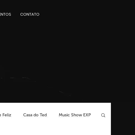
ENTOS
CONTATO
 Feliz
Casa do Ted
Music Show EXP