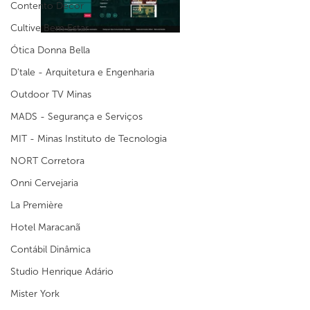
Contento Decor
Cultive Bem Estar
Ótica Donna Bella
D'tale - Arquitetura e Engenharia
Outdoor TV Minas
MADS - Segurança e Serviços
MIT - Minas Instituto de Tecnologia
NORT Corretora
Onni Cervejaria
La Première
Hotel Maracanã
Contábil Dinâmica
Studio Henrique Adário
Mister York