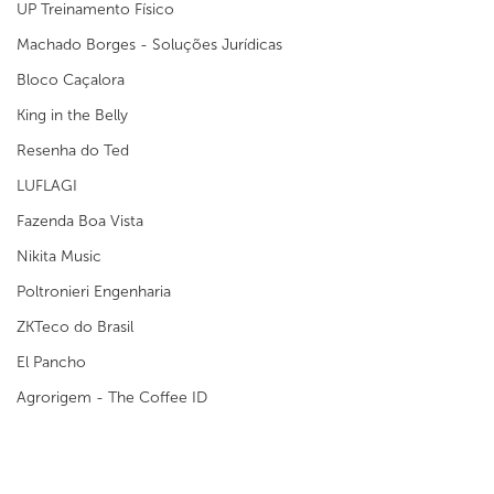
UP Treinamento Físico
Machado Borges - Soluções Jurídicas
Bloco Caçalora
King in the Belly
Resenha do Ted
LUFLAGI
Fazenda Boa Vista
Nikita Music
Poltronieri Engenharia
ZKTeco do Brasil
El Pancho
Agrorigem - The Coffee ID